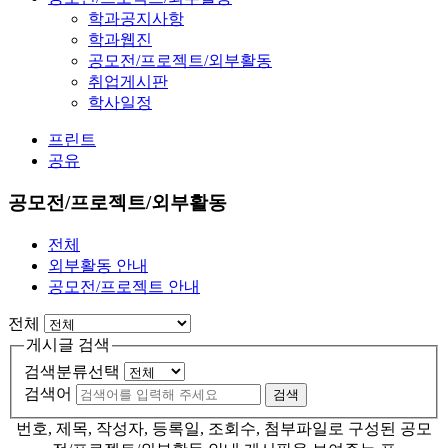
학과공지사항
학과웹진
공모전/프로젝트/외부활동
취업게시판
학사일정
프린트
공유
공모전/프로젝트/외부활동
전체
외부활동 안내
공모전/프로젝트 안내
전체
게시글 검색
검색분류선택
검색어
검색
번호, 제목, 작성자, 등록일, 조회수, 첨부파일로 구성된 공모