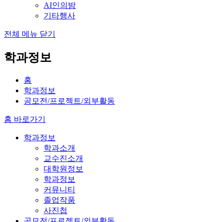
AI인의밤
기타행사
전체 메뉴 닫기
학과정보
홈
학과정보
공모전/프로젝트/외부활동
홈 바로가기
학과정보
학과소개
교수진소개
대학원정보
학과정보
커뮤니티
졸업작품
사진첩
공모전/프로젝트/외부활동