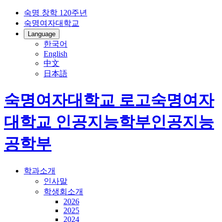
숙명 창학 120주년
숙명여자대학교
Language
한국어
English
中文
日本語
숙명여자대학교 로고
숙명여자
대학교
인공지능학부
인공지능
공학부
학과소개
인사말
학생회소개
2026
2025
2024