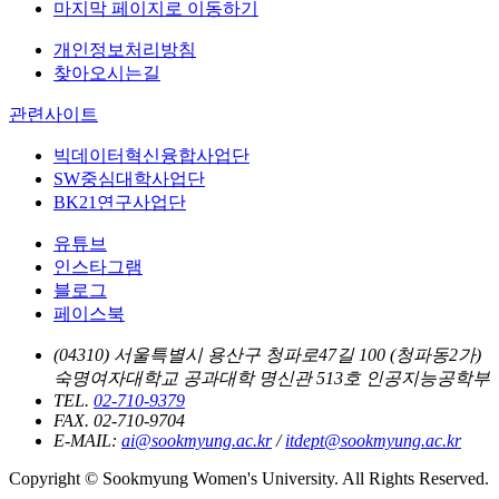
마지막 페이지로 이동하기
개인정보처리방침
찾아오시는길
관련사이트
빅데이터혁신융합사업단
SW중심대학사업단
BK21연구사업단
유튜브
인스타그램
블로그
페이스북
(04310) 서울특별시 용산구 청파로47길 100 (청파동2가)
숙명여자대학교 공과대학 명신관 513호 인공지능공학부
TEL.
02-710-9379
FAX. 02-710-9704
E-MAIL:
ai@sookmyung.ac.kr
/
itdept@sookmyung.ac.kr
Copyright © Sookmyung Women's University. All Rights Reserved.