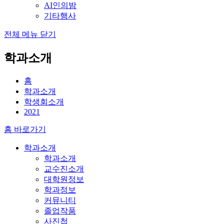
AI인의밤
기타행사
전체 메뉴 닫기
학과소개
홈
학과소개
학생회소개
2021
홈 바로가기
학과소개
학과소개
교수진소개
대학원정보
학과정보
커뮤니티
졸업작품
사진첩