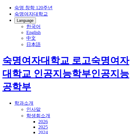
숙명 창학 120주년
숙명여자대학교
Language
한국어
English
中文
日本語
숙명여자대학교 로고
숙명여자
대학교
인공지능학부
인공지능
공학부
학과소개
인사말
학생회소개
2026
2025
2024