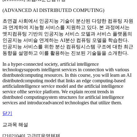
(ADVANCED AI DISTRIBUTED COMPUTING)
초연결 사회에서 인공지능 기술이 분산된 다양한 컴퓨팅 자원
과 연계하여 지능형 서비스를 지원하고 있다. 본 과정에서는
엣지컴퓨팅 기반의 인공지능 서비스 모델과 서비스 플랫폼의
인공지능 서비슬 연계하는 AI분산 컴퓨팅 모델을 학습한다.
인공지능 서비스를 위한 분산 컴퓨팅시스템 구조에 대한 최근
동향을 설명하고 이를 활용하는 진보된 기술들을 소개한다.
In a hyper-connected society, artificial intelligence
technologysupports intelligent services in connection with various
distributedcomputing resources. In this course, you will learn an AI
distributedcomputing model that links an edge computing-based
artificialintelligence service model and the artificial intelligence
service ofthe service platform. We explain recent trends in
distributed computingsystem structures for artificial intelligence
services and introduceadvanced technologies that utilize them.
닫기
교과목 해설
[21021040] 고급IT운영체제