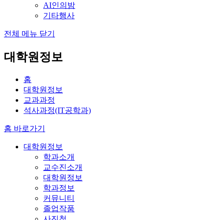
AI인의밤
기타행사
전체 메뉴 닫기
대학원정보
홈
대학원정보
교과과정
석사과정(IT공학과)
홈 바로가기
대학원정보
학과소개
교수진소개
대학원정보
학과정보
커뮤니티
졸업작품
사진첩