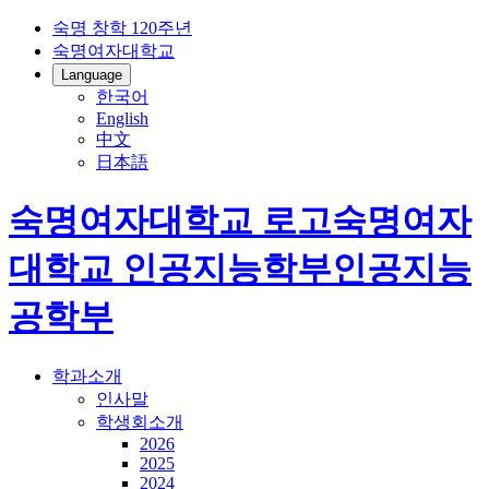
숙명 창학 120주년
숙명여자대학교
Language
한국어
English
中文
日本語
숙명여자대학교 로고
숙명여자
대학교
인공지능학부
인공지능
공학부
학과소개
인사말
학생회소개
2026
2025
2024