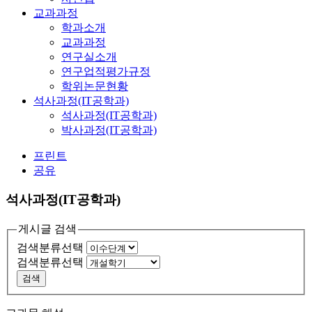
교과과정
학과소개
교과과정
연구실소개
연구업적평가규정
학위논문현황
석사과정(IT공학과)
석사과정(IT공학과)
박사과정(IT공학과)
프린트
공유
석사과정(IT공학과)
게시글 검색
검색분류선택
검색분류선택
검색