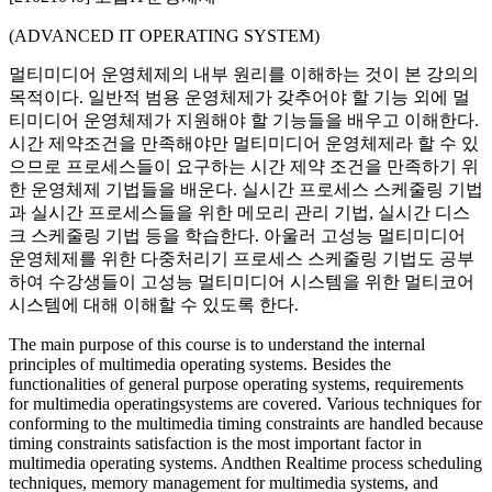
(ADVANCED IT OPERATING SYSTEM)
멀티미디어 운영체제의 내부 원리를 이해하는 것이 본 강의의
목적이다. 일반적 범용 운영체제가 갖추어야 할 기능 외에 멀
티미디어 운영체제가 지원해야 할 기능들을 배우고 이해한다.
시간 제약조건을 만족해야만 멀티미디어 운영체제라 할 수 있
으므로 프로세스들이 요구하는 시간 제약 조건을 만족하기 위
한 운영체제 기법들을 배운다. 실시간 프로세스 스케줄링 기법
과 실시간 프로세스들을 위한 메모리 관리 기법, 실시간 디스
크 스케줄링 기법 등을 학습한다. 아울러 고성능 멀티미디어
운영체제를 위한 다중처리기 프로세스 스케줄링 기법도 공부
하여 수강생들이 고성능 멀티미디어 시스템을 위한 멀티코어
시스템에 대해 이해할 수 있도록 한다.
The main purpose of this course is to understand the internal
principles of multimedia operating systems. Besides the
functionalities of general purpose operating systems, requirements
for multimedia operatingsystems are covered. Various techniques for
conforming to the multimedia timing constraints are handled because
timing constraints satisfaction is the most important factor in
multimedia operating systems. Andthen Realtime process scheduling
techniques, memory management for multimedia systems, and