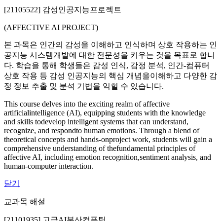
[21105522] 감성인공지능프로젝트
(AFFECTIVE AI PROJECT)
본 과목은 인간의 감성을 이해하고 인식하며 상호 작용하는 인
공지능 시스템개발에 대한 전문성을 키우는 것을 목표로 합니
다. 학습을 통해 학생들은 감성 인식, 감정 분석, 인간-컴퓨터
상호 작용 등 감성 인공지능의 핵심 개념을이해하고 다양한 감
정 정보 추출 및 분석 기법을 익힐 수 있습니다.
This course delves into the exciting realm of affective
artificialintelligence (AI), equipping students with the knowledge
and skills todevelop intelligent systems that can understand,
recognize, and respondto human emotions. Through a blend of
theoretical concepts and hands-onproject work, students will gain a
comprehensive understanding of thefundamental principles of
affective AI, including emotion recognition,sentiment analysis, and
human-computer interaction.
닫기
교과목 해설
[21101935] 고급AI분산컴퓨팅