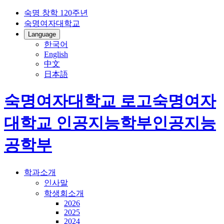
숙명 창학 120주년
숙명여자대학교
Language
한국어
English
中文
日本語
숙명여자대학교 로고
숙명여자
대학교
인공지능학부
인공지능
공학부
학과소개
인사말
학생회소개
2026
2025
2024