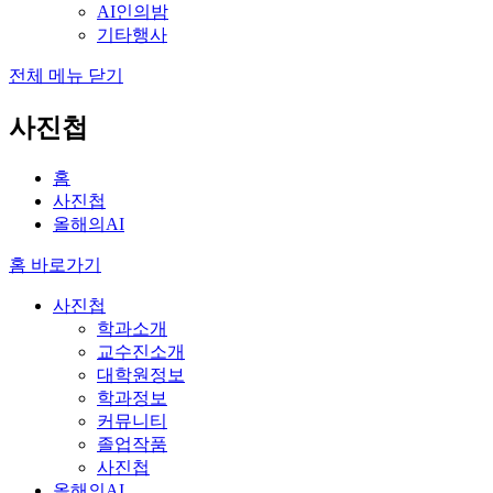
AI인의밤
기타행사
전체 메뉴 닫기
사진첩
홈
사진첩
올해의AI
홈 바로가기
사진첩
학과소개
교수진소개
대학원정보
학과정보
커뮤니티
졸업작품
사진첩
올해의AI