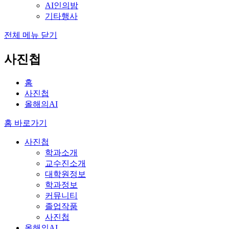
AI인의밤
기타행사
전체 메뉴 닫기
사진첩
홈
사진첩
올해의AI
홈 바로가기
사진첩
학과소개
교수진소개
대학원정보
학과정보
커뮤니티
졸업작품
사진첩
올해의AI