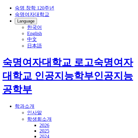
숙명 창학 120주년
숙명여자대학교
Language
한국어
English
中文
日本語
숙명여자대학교 로고
숙명여자
대학교
인공지능학부
인공지능
공학부
학과소개
인사말
학생회소개
2026
2025
2024