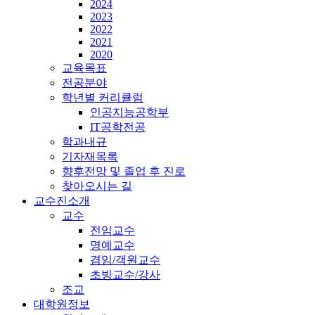
2024
2023
2022
2021
2020
교육목표
전공분야
학년별 커리큘럼
인공지능공학부
IT공학전공
학과내규
기자재목록
향후전망 및 졸업 후 진로
찾아오시는 길
교수진소개
교수
전임교수
명예교수
겸임/객원교수
초빙교수/강사
조교
대학원정보